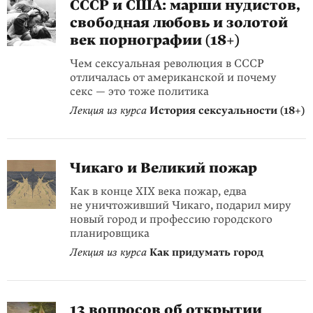
СССР и США: марши нудистов,
свободная любовь и золотой
век порнографии (18+)
Чем сексуальная революция в СССР
отличалась от американской и почему
секс — это тоже политика
Лекция из курса
История сексуальности (18+)
Чикаго и Великий пожар
Как в конце XIX века пожар, едва
не уничтоживший Чикаго, подарил миру
новый город и профессию городского
планировщика
Лекция из курса
Как придумать город
13 вопросов об открытии