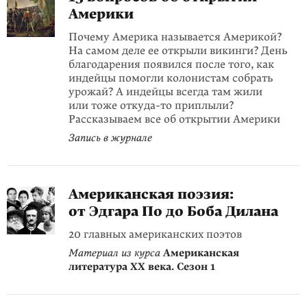
Америки
Почему Америка называется Америкой?
На самом деле ее открыли викинги? День
благодарения появился после того, как
индейцы помогли колонистам собрать
урожай? А индейцы всегда там жили
или тоже откуда-то приплыли?
Рассказываем все об открытии Америки
Запись в журнале
Американская поэзия:
от Эдгара По до Боба Дилана
20 главных американских поэтов
Материал из курса
Американская
литература XX века. Сезон 1