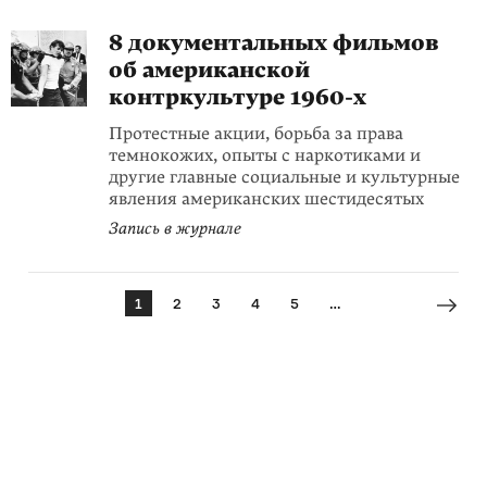
8 документальных фильмов
об американской
контркультуре 1960-х
Протестные акции, борьба за права
темнокожих, опыты с наркотиками и
другие главные социальные и культурные
явления американских шестидесятых
Запись в журнале
1
2
3
4
5
…