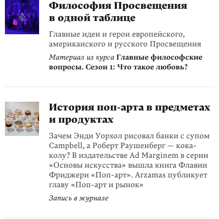
Философия Просвещения
в одной таблице
Главные идеи и герои европейского,
американского и русского Просвещения
Материал из курса
Главные философские
вопросы. Сезон 1: Что такое любовь?
История поп-арта в предметах
и продуктах
Зачем Энди Уорхол рисовал банки с супом
Campbell, а Роберт Раушенберг — кока-
колу? В издательстве Ad Marginem в серии
«Основы искусства» вышла книга Флавии
Фриджери «Поп-арт». Arzamas публикует
главу «Поп-арт и рынок»
Запись в журнале