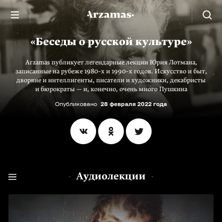
«Беседы о русской культуре»
Arzamas публикует легендарные лекции Юрия Лотмана,
записанные на рубеже 1980-х и 1990-х годов. Искусство и быт,
дворяне и интеллигенты, писатели и художники, декабристы
и бюрократы — и, конечно, очень много Пушкина
Опубликовано
28 февраля 2022 года
Аудиолекции