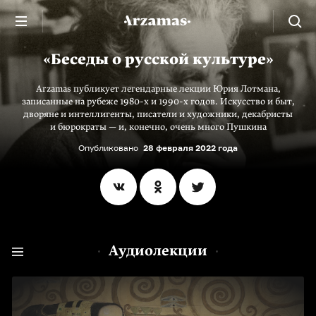
«Беседы о русской культуре»
Arzamas публикует легендарные лекции Юрия Лотмана,
записанные на рубеже 1980-х и 1990-х годов. Искусство и быт,
дворяне и интеллигенты, писатели и художники, декабристы
и бюрократы — и, конечно, очень много Пушкина
Опубликовано
28 февраля 2022 года
Аудиолекции