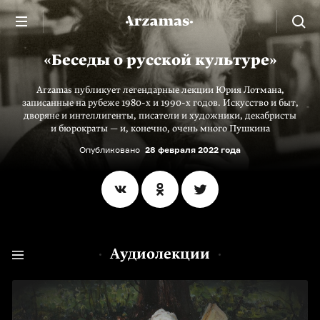
«Беседы о русской культуре»
Arzamas публикует легендарные лекции Юрия Лотмана,
записанные на рубеже 1980-х и 1990-х годов. Искусство и быт,
дворяне и интеллигенты, писатели и художники, декабристы
и бюрократы — и, конечно, очень много Пушкина
Опубликовано
28 февраля 2022 года
Аудиолекции