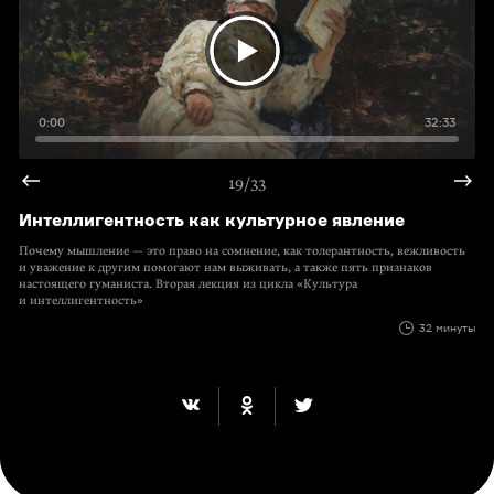
0:00
32:33
19/33
Интеллигентность как культурное явление
Почему мышление — это право на сомнение, как толерантность, вежливость
и уважение к другим помогают нам выживать, а также пять признаков
настоящего гуманиста. Вторая лекция из цикла «Культура
и интеллигентность»
32 минуты