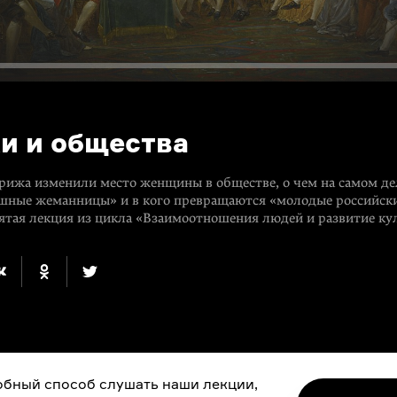
и и общества
рижа изменили место женщины в обществе, о чем на самом де
ные жеманницы» и в кого превращаются «молодые российски
Пятая лекция из цикла «Взаимоотношения людей и развитие ку
бный способ слушать наши лекции,