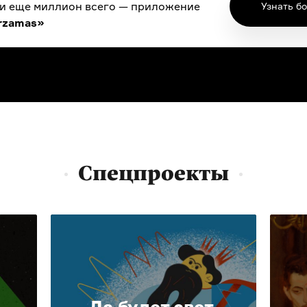
 и еще миллион всего — приложение
Узнать б
rzamas»
Спецпроекты
Да будет свет.