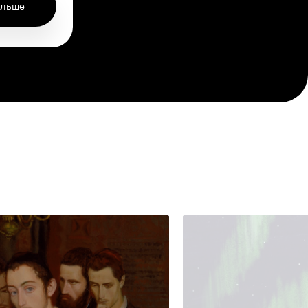
ольше