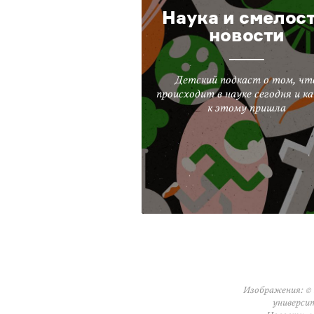
Наука и смелост
новости
Детский подкаст о том, чт
происходит в науке сегодня и ка
к этому пришла
Изображения: © 
университ