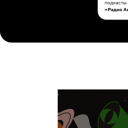
подкасты
«Радио A