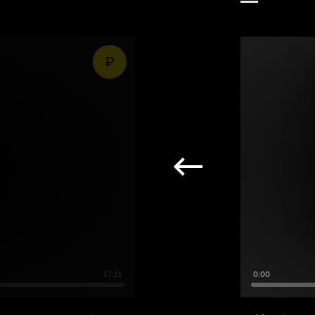
17:11
0:00