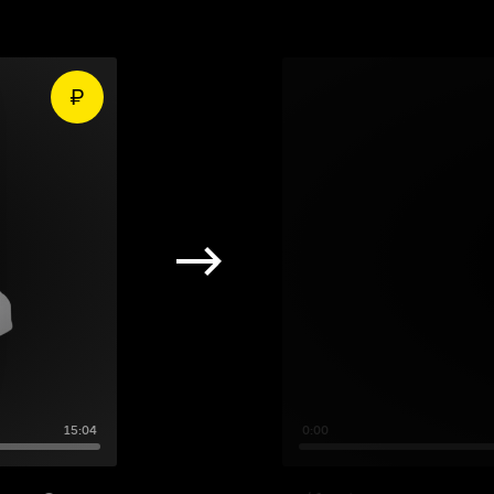
15:04
0:00