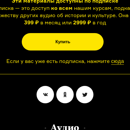
Эти материалы доступны по подписке
иска — это доступ
ко всем
нашим курсам, подк
жеству других аудио об истории и культуре. Она
399 ₽
в месяц или
2999 ₽
в год
Купить
Если у вас уже есть подписка, нажмите
сюда
Аудио