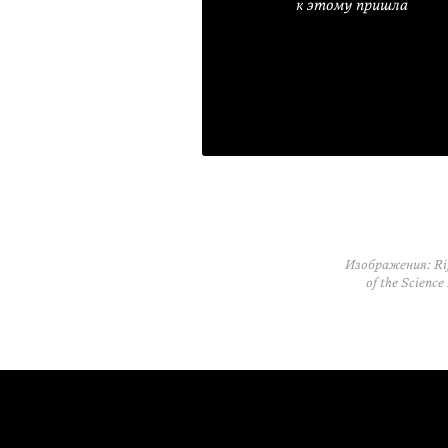
к этому пришла
Изображения: Rij
of the Scienc