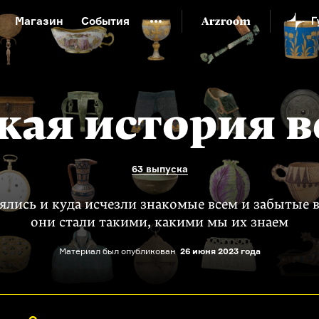
Магазин
События
й музей
Новая Третьяковка
Онлайн-университет
ой культуры
Русский язык от «гой еси» до «лол кек»
искусство XX века
Русская литература XX века
Детска
кая история 
63 выпуска
ялись и куда исчезли знакомые всем и забытые 
они стали такими, какими мы их знаем
Материал был опубликован
26 июня 2023 года