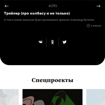
41/63
Трейлер (про колбасу и не только)
О чем в новых выпусках будет рассказывать археолог Александр Бутягин
1 минута
Спецпроекты