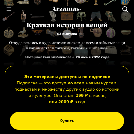
Краткая история вещей
63 выпуска
Откуда взялись и куда исчезли знакомые всем и забытые вещи
и как они стали такими, какими мы их знаем
Материал был опубликован
26 июня 2023 года
Эти материалы доступны по подписке
Подписка — это доступ
ко всем
нашим курсам,
подкастам и множеству других аудио об истории
и культуре. Она стоит
399 ₽
в месяц
или
2999 ₽
в год
Купить