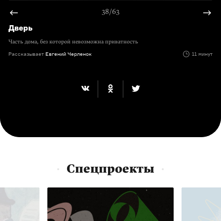
38/63
Дверь
Часть дома, без которой невозможна приватность
Рассказывает
Евгений Черленок
11 минут
Спецпроекты