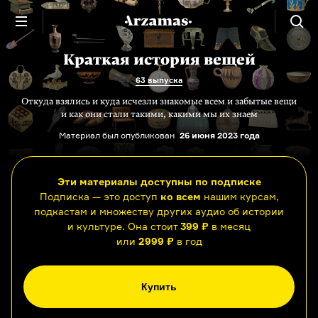
Краткая история вещей
63 выпуска
Откуда взялись и куда исчезли знакомые всем и забытые вещи
и как они стали такими, какими мы их знаем
Материал был опубликован
26 июня 2023 года
Эти материалы доступны по подписке
Подписка — это доступ
ко всем
нашим курсам,
подкастам и множеству других аудио об истории
и культуре. Она стоит
399 ₽
в месяц
или
2999 ₽
в год
Купить