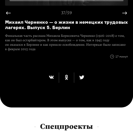
37/59
Михаил Черненко — о жизни в немецких трудовых
лагерях. Выпуск 5. Берлин
Финальная часть рассказа Михаила Борисовича Черненко (1926–2018) о том,
как он был остарбайтером. В этом выпуске — о том, как в 1945 году
он оказался в Берлине и как пришло освобождение. Интервью было записано
в феврале 2015 года
17 минут
Спецпроекты