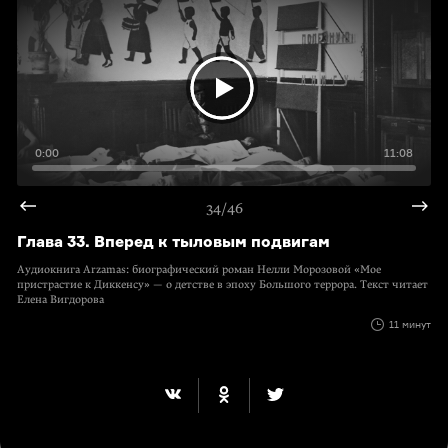
0:00
11:08
34/46
Глава 33. Вперед к тыловым подвигам
Аудиокнига Arzamas: биографический роман Нелли Морозовой «Мое
пристрастие к Диккенсу» — о детстве в эпоху Большого террора. Текст читает
Елена Вигдорова
11 минут