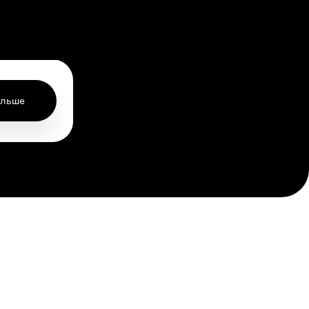
ольше