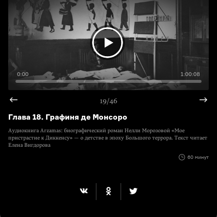
0:00
1:00:08
19/46
Глава 18. Графиня де Монсоро
Аудиокнига Arzamas: биографический роман Нелли Морозовой «Мое
пристрастие к Диккенсу» — о детстве в эпоху Большого террора. Текст читает
Елена Вигдорова
60 минут