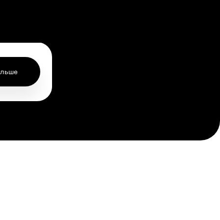
ольше