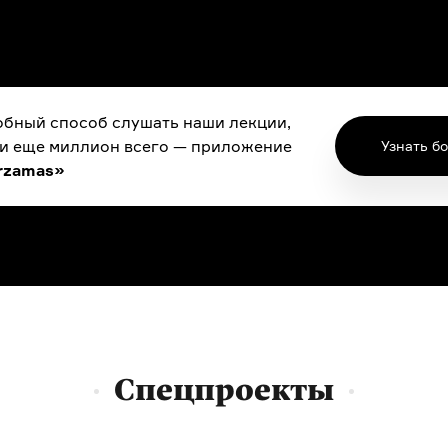
бный способ слушать наши лекции,
 и еще миллион всего — приложение
Узнать б
rzamas»
Спецпроекты