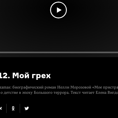
12. Мой грех
zamas: биографический роман Нелли Морозовой «Мое пристра
о детстве в эпоху Большого террора. Текст читает Елена Вигд