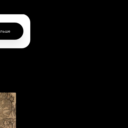
ольше