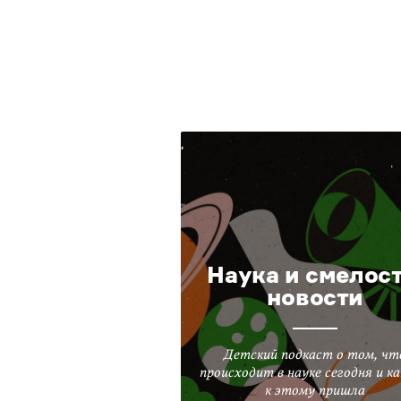
Наука и смелост
новости
Детский подкаст о том, чт
происходит в науке сегодня и ка
к этому пришла