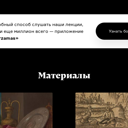
бный способ слушать наши лекции,
 и еще миллион всего — приложение
Узнать б
rzamas»
Материалы