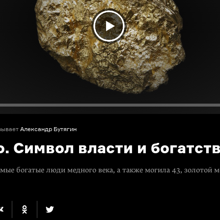
зывает
Александр Бутягин
. Символ власти и богатст
амые богатые люди медного века, а также могила 43, золотой 