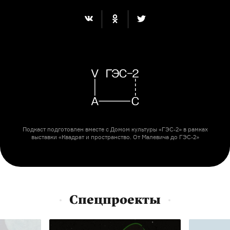
Подкаст подготовлен вместе с Домом культуры «ГЭС-2» в рамках
выставки «Квадрат и пространство. От Малевича до ГЭС-2»
Спецпроекты