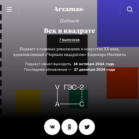
Подкаст
Век в квадрате
7 выпусков
Подкаст о главных революциях в искусстве XX века,
вдохновленный «Черным квадратом» Казимира Малевича
Подкаст начал выходить
18 октября 2024 года
Последнее обновление —
27 декабря 2024 года