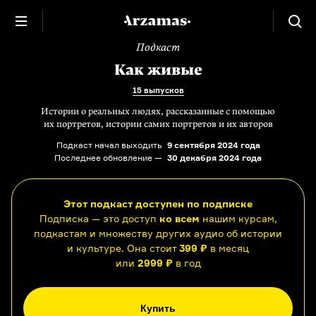
Подкаст
Как живые
15 выпусков
Истории о реальных людях, рассказанные с помощью
их портретов, истории самих портретов и их авторов
Подкаст начал выходить
9 сентября 2024 года
Последнее обновление —
30 декабря 2024 года
Этот подкаст доступен по подписке
Подписка — это доступ
ко всем
нашим курсам,
подкастам и множеству других аудио об истории
и культуре. Она стоит
399 ₽
в месяц
или
2999 ₽
в год
Купить