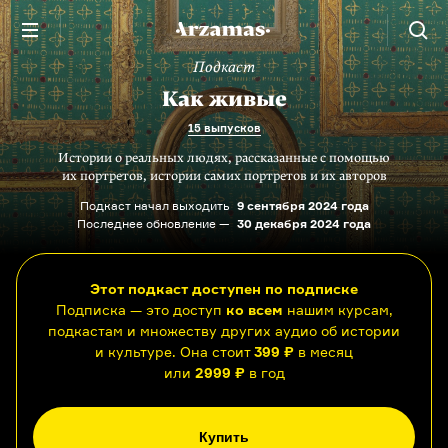
Подкаст
Как живые
15 выпусков
Истории о реальных людях, рассказанные с помощью
их портретов, истории самих портретов и их авторов
Подкаст начал выходить
9 сентября 2024 года
Последнее обновление —
30 декабря 2024 года
Этот подкаст доступен по подписке
Подписка — это доступ
ко всем
нашим курсам,
подкастам и множеству других аудио об истории
и культуре. Она стоит
399 ₽
в месяц
или
2999 ₽
в год
Купить