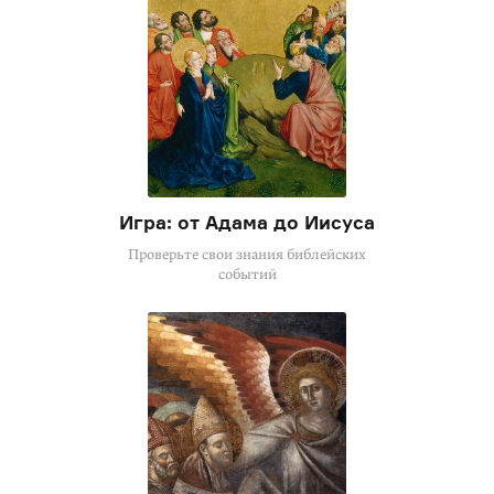
Игра: от Адама до Иисуса
Проверьте свои знания библейских
событий