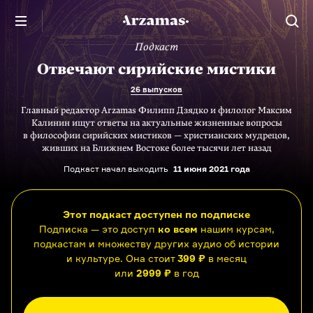
Подкаст
Отвечают сирийские мистики
26 выпусков
Главный редактор Arzamas Филипп Дзядко и филолог Максим
Калинин ищут ответы на актуальные жизненные вопросы
в философии сирийских мистиков — христианских мудрецов,
живших на Ближнем Востоке более тысячи лет назад
Подкаст начал выходить
11 июня 2021 года
Этот подкаст доступен по подписке
Подписка — это доступ
ко всем
нашим курсам,
подкастам и множеству других аудио об истории
и культуре. Она стоит
399 ₽
в месяц
или
2999 ₽
в год