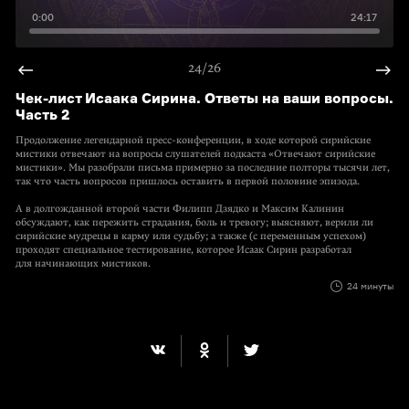
0:00
24:17
24/26
Чек-лист Исаака Сирина. Ответы на ваши вопросы.
Часть 2
Продолжение легендарной пресс-конференции, в ходе которой сирийские
мистики отвечают на вопросы слушателей подкаста «Отвечают сирийские
мистики». Мы разобрали письма примерно за последние полторы тысячи лет,
так что часть вопросов пришлось оставить в первой половине эпизода.
А в долгожданной второй части Филипп Дзядко и Максим Калинин
обсуждают, как пережить страдания, боль и тревогу; выясняют, верили ли
сирийские мудрецы в карму или судьбу; а также (с переменным успехом)
проходят специальное тестирование, которое Исаак Сирин разработал
для начинающих мистиков.
24 минуты