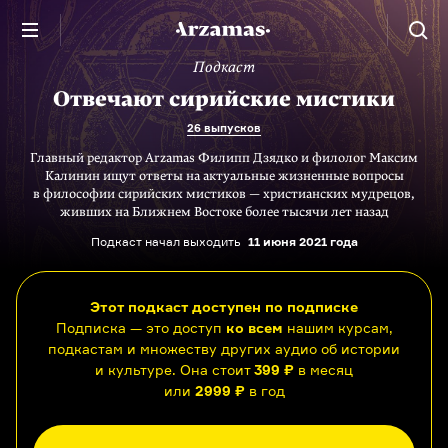
Подкаст
Отвечают сирийские мистики
26 выпусков
Главный редактор Arzamas Филипп Дзядко и филолог Максим
Калинин ищут ответы на актуальные жизненные вопросы
в философии сирийских мистиков — христианских мудрецов,
живших на Ближнем Востоке более тысячи лет назад
Подкаст начал выходить
11 июня 2021 года
Этот подкаст доступен по подписке
Подписка — это доступ
ко всем
нашим курсам,
подкастам и множеству других аудио об истории
и культуре. Она стоит
399 ₽
в месяц
или
2999 ₽
в год