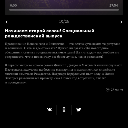
0:00
27:54
15/26
Начинаем второй сезон! Специальный
рождественский выпуск
Празднование Нового года и Рождества — это всегда куча каких-то ритуалов
и волнений. С кем и где отмечать? Нужно ли давать себе новогодние
обещания и ставить труднодостижимые цели? Да и откуда у нас вообще эта
уверенность, что в новом году все будет лучше, чем в уходящем?
В первом выпуске нового сезона Филипп Дзядко и Максим Калинин слушают
Пастернака, жалуются на бесячие мандарины и выясняют, как сирийские
мистики отмечали Рождество. Патриарх Варфоломей пьет колу, а Иоанн
Златоуст развенчивает примету «как Новый год встретишь, так его
и проведешь».
27 минут