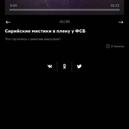
0:00
02:13
10/26
Сирийские мистики в плену у ФСБ
Что случилось с девятым выпуском?
2 минуты