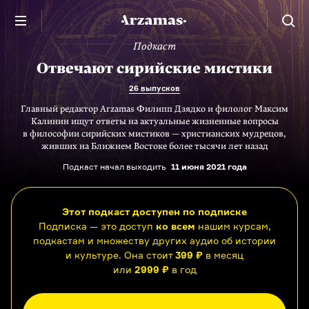
Подкаст
Отвечают сирийские мистики
26 выпусков
Главный редактор Arzamas Филипп Дзядко и филолог Максим
Калинин ищут ответы на актуальные жизненные вопросы
в философии сирийских мистиков — христианских мудрецов,
живших на Ближнем Востоке более тысячи лет назад
Подкаст начал выходить
11 июня 2021 года
Этот подкаст доступен по подписке
Подписка — это доступ
ко всем
нашим курсам,
подкастам и множеству других аудио об истории
и культуре. Она стоит
399 ₽
в месяц
или
2999 ₽
в год