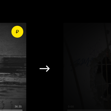
36:35
0:00