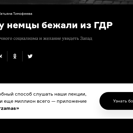
Татьяна Тимофеева
у немцы бежали из ГДР
чного социализма и желание увидеть Запад
бный способ слушать наши лекции,
 и еще миллион всего — приложение
Узнать б
rzamas»