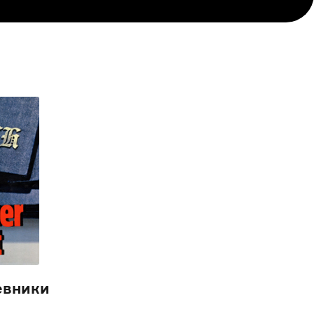
евники