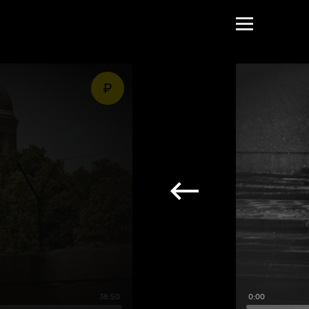
38:50
0:00