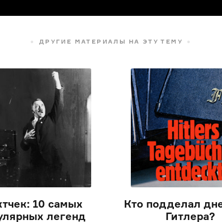
ДРУГИЕ МАТЕРИАЛЫ НА ЭТУ ТЕМУ
тчек: 10 самых
Кто подделал дн
улярных легенд
Гитлера?