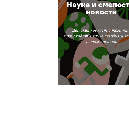
Наука и смелост
новости
Детский подкаст о том, чт
происходит в науке сегодня и ка
к этому пришла