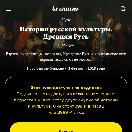
Курс
История русской культуры.
Древняя Русь
8 лекций
Варяги, византийцы, половцы, Крещение Руси и монгольское иго:
суперкурса
первый модуль
Курс был опубликован
1 февраля 2018 года
Этот курс доступен по подписке
Подписка — это доступ
ко всем
нашим курсам,
подкастам и множеству других аудио об истории
и культуре. Она стоит
399 ₽
в месяц
или
2999 ₽
в год
Купить