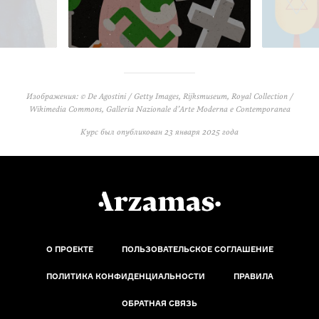
Изображения: © De Agostini / Getty Images, Rijksmuseum, Royal Collection /
Wikimedia Commons, Galleria Nazionale d’Arte Moderna e Contemporanea
Курс был опубликован
23 января 2025 года
О ПРОЕКТЕ
ПОЛЬЗОВАТЕЛЬСКОЕ СОГЛАШЕНИЕ
ПОЛИТИКА КОНФИДЕНЦИАЛЬНОСТИ
ПРАВИЛА
ОБРАТНАЯ СВЯЗЬ