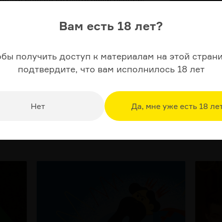
 и еще миллион всего — приложение
Узнать б
rzamas»
Вам есть 18 лет?
обы получить доступ к материалам на этой страни
подтвердите, что вам исполнилось 18 лет
Нет
Да, мне уже есть 18 ле
Спецпроекты