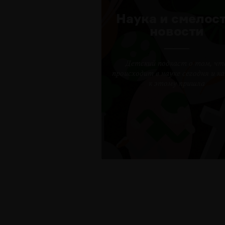
Наука и смелост
новости
Детский подкаст о том, чт
происходит в науке сегодня и ка
к этому пришла