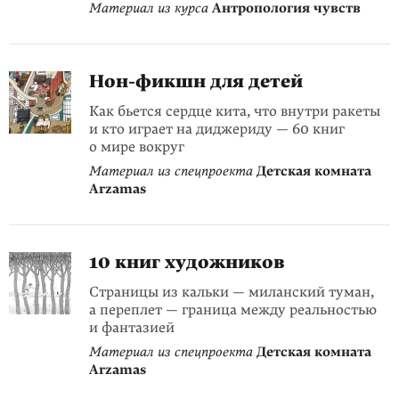
Материал из курса
Антропология чувств
Нон-фикшн для детей
Как бьется сердце кита, что внутри ракеты
и кто играет на диджериду — 60 книг
о мире вокруг
Материал из спецпроекта
Детская комната
Arzamas
10 книг художников
Страницы из кальки — миланский туман,
а переплет — граница между реальностью
и фантазией
Материал из спецпроекта
Детская комната
Arzamas