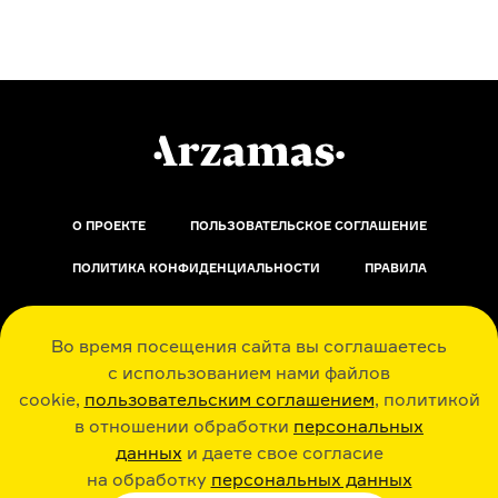
О ПРОЕКТЕ
ПОЛЬЗОВАТЕЛЬСКОЕ СОГЛАШЕНИЕ
ПОЛИТИКА КОНФИДЕНЦИАЛЬНОСТИ
ПРАВИЛА
ОБРАТНАЯ СВЯЗЬ
Во время посещения сайта вы соглашаетесь
с использованием нами файлов
cookie,
пользовательским соглашением
, политикой
в отношении обработки
персональных
данных
и даете свое согласие
РАДИО ARZAMAS
ГУСЬГУСЬ
на обработку
персональных данных