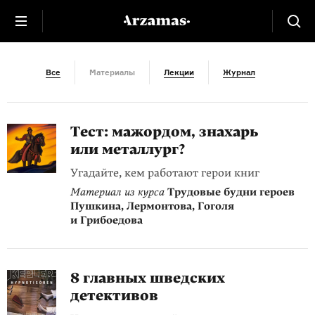
Что читать
Все
Материалы
Лекции
Журнал
Тест: мажордом, знахарь
или металлург?
Угадайте, кем работают герои книг
Материал из курса
Трудовые будни героев
Пушкина, Лермонтова, Гоголя
и Грибоедова
8 главных шведских
детективов