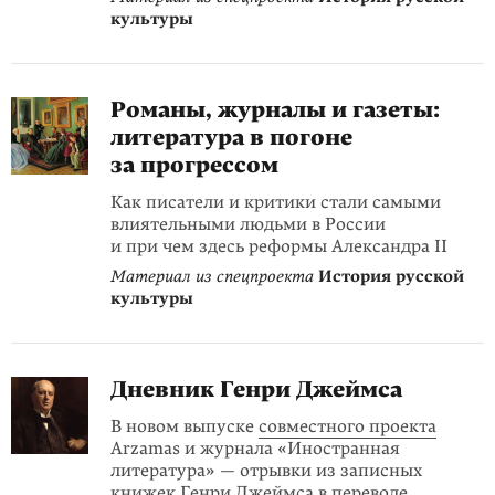
культуры
Романы, журналы и газеты:
литература в погоне
за прогрессом
Как писатели и критики стали самыми
влиятельными людьми в России
и при чем здесь реформы Александра II
Материал из спецпроекта
История русской
культуры
Дневник Генри Джеймса
В новом выпуске
совместного проекта
Arzamas и журнала «Иностранная
литература» — отрывки из записных
книжек Генри Джеймса в переводе