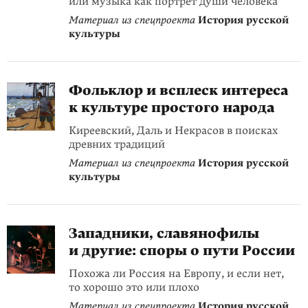
или музыка как портрет души человека
Материал из спецпроекта
История русской
культуры
Фольклор и всплеск интереса
к культуре простого народа
Киреевский, Даль и Некрасов в поисках
древних традиций
Материал из спецпроекта
История русской
культуры
Западники, славянофилы
и другие: споры о пути России
Похожа ли Россия на Европу, и если нет,
то хорошо это или плохо
Материал из спецпроекта
История русской