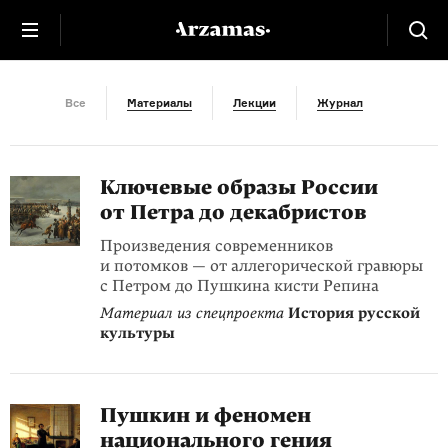
XIX век
Все
Материалы
Лекции
Журнал
Ключевые образы России
от Петра до декабристов
Произведения современников
и потомков — от аллегорической гравюры
с Петром до Пушкина кисти Репина
Материал из спецпроекта
История русской
культуры
Пушкин и феномен
национального гения