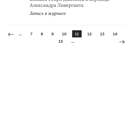
Александра Ливерганта
Запись в журнале
…
7
8
9
10
11
12
13
14
15
…