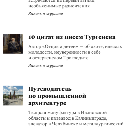
встречаются на первый взгляд
необъяснимые разночтения
Запись в журнале
10 цитат из писем Тургенева
Автор «Отцов и детей» — об охоте, идеалах
молодости, неуверенности в себе
и остервенелом Троглодите
Запись в журнале
Путеводитель
по промышленной
архитектуре
Ткацкая мануфактура в Ивановской
области и пивзавод в Калининграде,
элеватор в Челябинске и металлургический