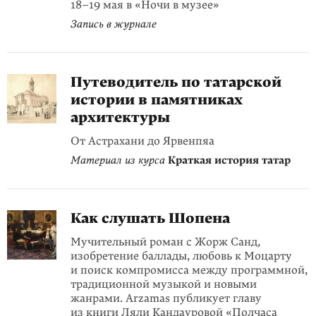
18–19 мая в «Ночи в музее»
Запись в журнале
Путеводитель по татарской
истории в памятниках
архитектуры
От Астрахани до Ярвенпяа
Материал из курса
Краткая история татар
Как слушать Шопена
Мучительный роман с Жорж Санд,
изобретение баллады, любовь к Моцарту
и поиск компромисса между программной,
традиционной музыкой и новыми
жанрами. Arzamas публикует главу
из книги
Ляли Кандауровой
«Полчаса