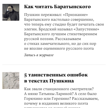
Как читать Баратынского
Пушкин переживал: «Признание»
Баратынского настолько совершенно,
что теперь ему стыдно будет печатать свои
элегии. Бродский называл «Запустение»
Баратынского лучшим стихотворением
русской поэзии. Рассказываем
о стихах замечательного, но до сих пор
не вполне оцененного русского поэта
Запись в журнале
5 таинственных ошибок
в текстах Пушкина
Как звали станционного смотрителя?
А няню Татьяны Лариной? А село было
Горюхино или Горохино? Рассказываем,
почему в изданиях великого поэта