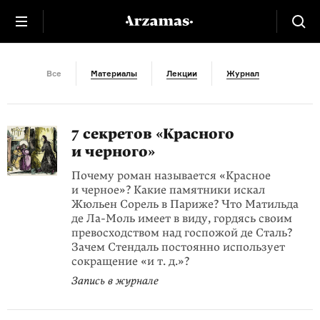
XIX век
Все
Материалы
Лекции
Журнал
7 секретов «Красного
и черного»
Почему роман называется «Красное
и черное»? Какие памятники искал
Жюльен Сорель в Париже? Что Матильда
де Ла-Моль имеет в виду, гордясь своим
превосходством над госпожой де Сталь?
Зачем Стендаль постоянно использует
сокращение «и т. д.»?
Запись в журнале