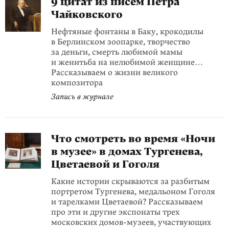
9 цитат из писем Петра
Чайковского
Нефтяные фонтаны в Баку, крокодилы
в Берлинском зоопарке, творчество
за деньги, смерть любимой мамы
и женитьба на нелюбимой женщине…
Рассказываем о жизни великого
композитора
Запись в журнале
Что смотреть во время «Ночи
в музее» в домах Тургенева,
Цветаевой и Гоголя
Какие истории скрываются за разбитым
портретом Тургенева, медальоном Гоголя
и тарелками Цветаевой? Рассказываем
про эти и другие экспонаты трех
московских домов-музеев, участвующих