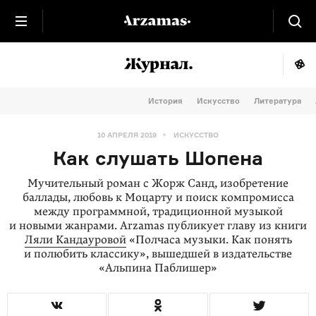
История
Искусство
Литература
10 АПРЕЛЯ 2019
ИСКУССТВО
Как слушать Шопена
Мучительный роман с Жорж Санд, изобретение
баллады, любовь к Моцарту и поиск компромисса
между программной, традиционной музыкой
и новыми жанрами. Arzamas публикует главу из книги
Ляли Кандауровой
«Полчаса музыки. Как понять
и полюбить классику», вышедшей в издательстве
«Альпина Паблишер»