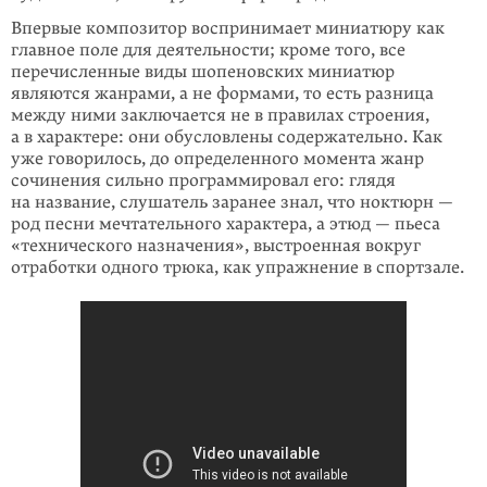
Впервые композитор воспринимает миниатюру как
главное поле для деятель­ности; кроме того, все
перечисленные виды шопеновских миниатюр
являются жанрами, а не формами, то есть разница
между ними заключается не в прави­лах строения,
а в характере: они обусловлены содержательно. Как
уже говори­лось, до определенного момента жанр
сочинения сильно программировал его: глядя
на название, слушатель заранее знал, что ноктюрн —
род песни мечтательного характера, а этюд — пьеса
«технического назначения», выстроенная вокруг
отработки одного трюка, как упражнение в спортзале.