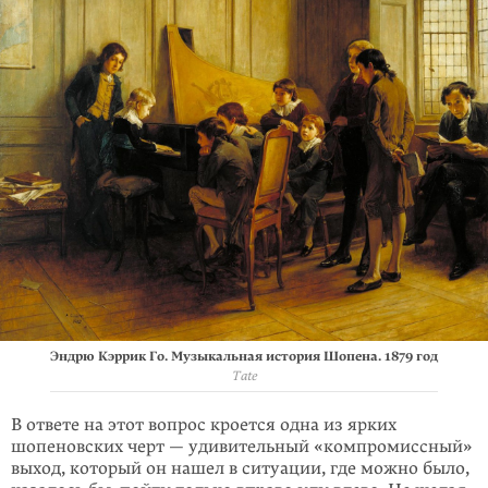
Эндрю Кэррик Го. Музыкальная история Шопена. 1879 год
Tate
В ответе на этот вопрос кроется одна из ярких
шопеновских черт — удиви­тельный «компромиссный»
выход, который он нашел в ситуации, где можно было,