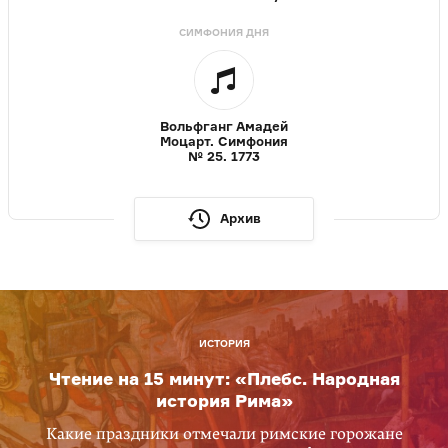
СИМФОНИЯ ДНЯ
Вольфганг Амадей
Моцарт. Симфония
№ 25. 1773
Архив
ИСТОРИЯ
Чтение на 15 минут: «Плебс. Народная
история Рима»
Какие праздники отмечали римские горожане