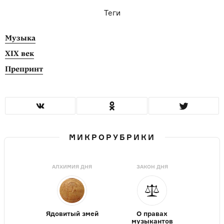
Теги
Музыка
XIX век
Препринт
МИКРОРУБРИКИ
АЛХИМИЯ ДНЯ
ЗАКОН ДНЯ
Ядовитый змей
О правах
музыкантов