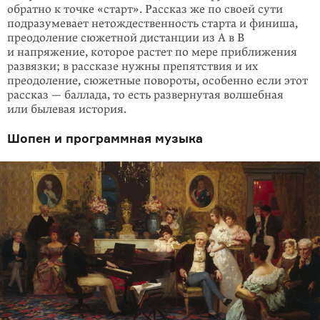
обратно к точке «старт». Рассказ же по своей сути
подра­зумевает нетождественность старта и финиша,
преодоление сюжетной дистанции из А в B
и напряжение, которое растет по мере приближения
раз­вязки; в рассказе нужны препятствия и их
преодоление, сюжетные повороты, особенно если этот
рассказ — баллада, то есть развернутая волшебная
или былевая история.
Шопен и программная музыка