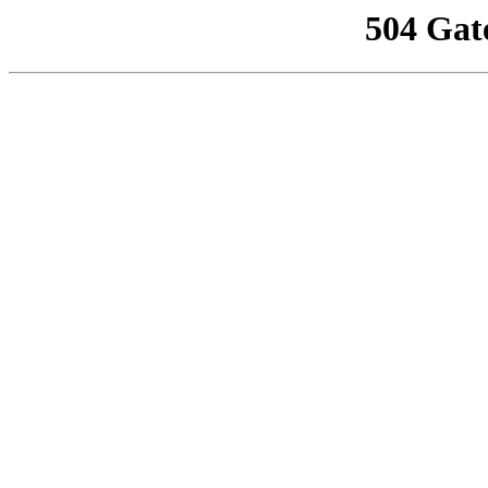
504 Gat