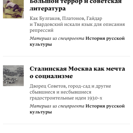
Большой террор и советская
литература
Как Булгаков, Платонов, Гайдар
и Твардовский искали язык для описания
репрессий
Материал из спецпроекта
История русской
культуры
Сталинская Москва как мечта
о социализме
Дворец Советов, город-сад и другие
сбывшиеся и несбывшиеся
градостроительные идеи 1930-х
Материал из спецпроекта
История русской
культуры