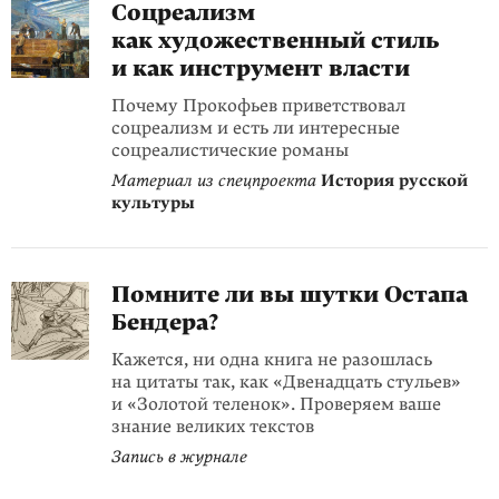
Соцреализм
как художественный стиль
и как инструмент власти
Почему Прокофьев приветствовал
соцреализм и есть ли интересные
соцреалистические романы
Материал из спецпроекта
История русской
культуры
Помните ли вы шутки Остапа
Бендера?
Кажется, ни одна книга не разошлась
на цитаты так, как «Двенадцать стульев»
и «Золотой теленок». Проверяем ваше
знание великих текстов
Запись в журнале