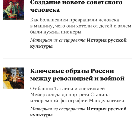
Создание нового советского
человека
Как большевики превращали человека
в машину, чего они хотели от детей и зачем
были нужны пионеры
Материал из спецпроекта
История русской
культуры
Ключевые образы России
между революцией и войной
От башни Татлина и спектаклей
Мейерхольда до портрета Сталина
и тюремной фотографии Мандельштама
Материал из спецпроекта
История русской
культуры