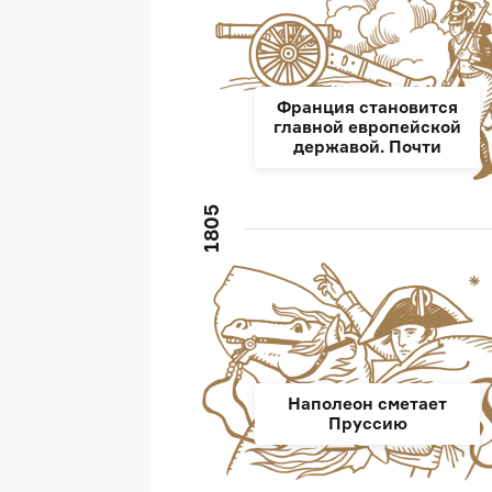
Франция становится
главной европейской
державой. Почти
1805
Наполеон сметает
Пруссию