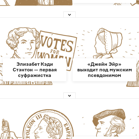
Элизабет Кэди
«Джейн Эйр»
Стэнтон — первая
выходит под мужским
суфражистка
псевдонимом