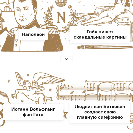
Гойя пишет
Наполеон
скандальные картины
Людвиг ван Бетховен
Иоганн Вольфганг
создает свою
фон Гете
главную симфонию