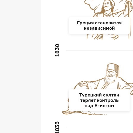
Греция становится
независимой
1830
Турецкий султан
теряет контроль
над Египтом
1835