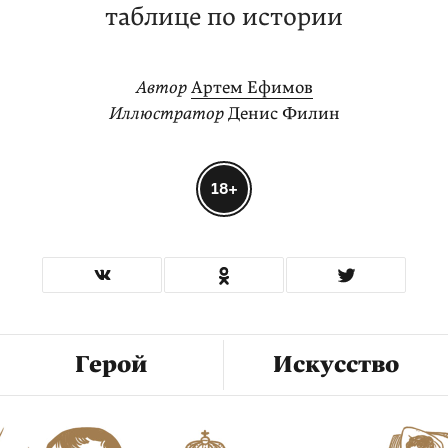
таблице по истории
Автор
Артем Ефимов
Иллюстратор
Денис Филин
18+
Герой
Искусство