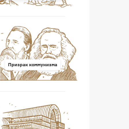
Призрак коммунизма