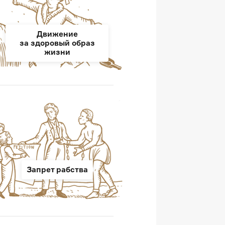
Движение
за здоровый образ
жизни
Запрет рабства