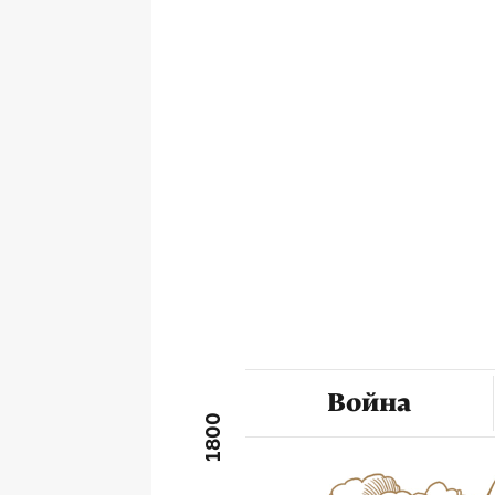
Война
1800