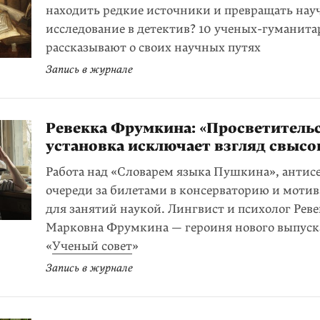
находить редкие источники и превращать нау
исследование в детектив? 10 ученых-гуманита
рассказывают о своих научных путях
Запись в журнале
Ревекка Фрумкина: «Просветитель
установка исключает взгляд свысо
Работа над «Словарем языка Пушкина», антис
очереди за билетами в консерваторию и моти
для занятий наукой. Лингвист и психолог Реве
Марковна Фрумкина — героиня нового выпуск
«
Ученый совет
»
Запись в журнале