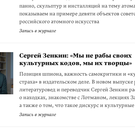
панно, скульптур и инсталляций на тему атома
показываем на примере девяти объектов совет
российского атомного искусства
Запись в журнале
Сергей Зенкин: «Мы не рабы своих
культурных кодов, мы их творцы»
Позиция шпиона, важность самокритики и «к
страха» в издательском деле. В новом выпуске
литературовед и переводчик Сергей Зенкин ра
о находках, знакомстве с Лотманом, лекциях З
а также о том, что такое дискурс и культурны
Запись в журнале