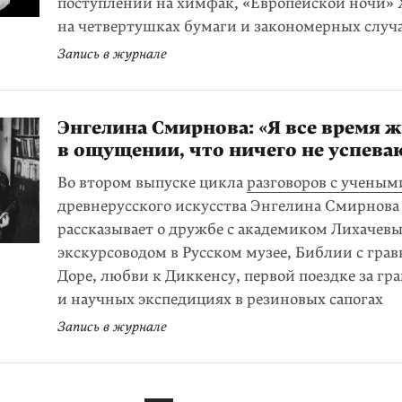
поступлении на химфак, «Европейской ночи» 
на четвертушках бумаги и закономерных случ
Запись в журнале
Энгелина Смирнова: «Я все время 
в ощущении, что ничего не успева
Во втором выпуске цикла
разговоров с ученым
древнерусского искусства Энгелина Смирнова
рассказывает о дружбе с академиком Лихачевы
экскурсоводом в Русском музее, Библии с гра
Доре, любви к Диккенсу, первой поездке за гр
и научных экспедициях в резиновых сапогах
Запись в журнале