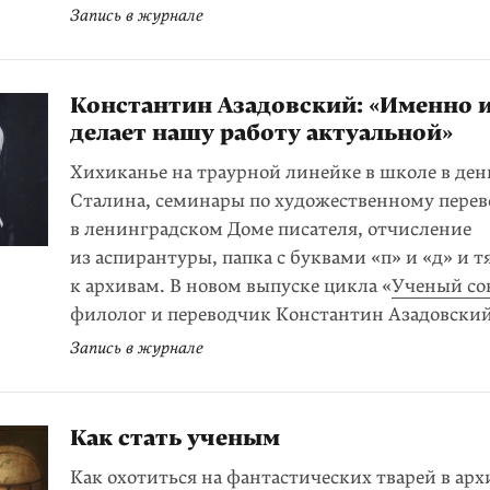
Запись в журнале
Константин Азадовский: «Именно 
делает нашу работу актуальной»
Хихиканье на траурной линейке в школе в ден
Сталина, семинары по художественному перев
в ленинградском Доме писателя, отчисление
из аспирантуры, папка с буквами «п» и «д» и т
к архивам. В новом выпуске цикла «
Ученый со
филолог и переводчик Константин Азадовски
Запись в журнале
Как стать ученым
Как охотиться на фантастических тварей в арх