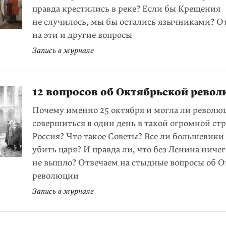
правда крестились в реке? Если бы Крещения
не случилось, мы бы остались язычниками? О
на эти и другие вопросы
Запись в журнале
12 вопросов об Октябрьской рево
Почему именно 25 октября и могла ли револю
совершиться в один день в такой огромной стр
Россия? Что такое Советы? Все ли большевики
убить царя? И правда ли, что без Ленина ниче
не вышло? Отвечаем на стыдные вопросы об 
революции
Запись в журнале