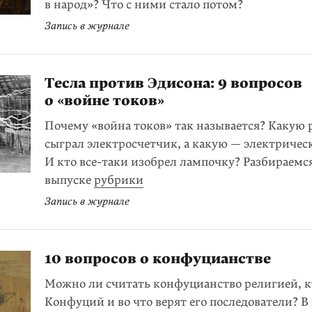
в народ»? Что с ними стало потом?
Запись в журнале
Тесла против Эдисона: 9 вопросов
о «войне токов»
Почему «война токов» так называется? Какую 
сыграл электро­счетчик, а какую — электричес
И кто все-таки изобрел лампочку? Разбираемс
выпуске
рубрики
Запись в журнале
10 вопросов о конфуцианстве
Можно ли считать конфуцианство религией, к
Конфуций и во что верят его последователи? В