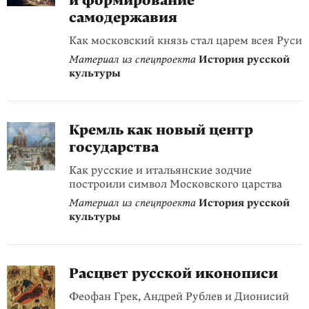
и формирование
самодержавия
Как московский князь стал царем всея Руси
Материал из спецпроекта
История русской
культуры
Кремль как новый центр
государства
Как русские и итальянские зодчие
построили символ Московского царства
Материал из спецпроекта
История русской
культуры
Расцвет русской иконописи
Феофан Грек, Андрей Рублев и Дионисий