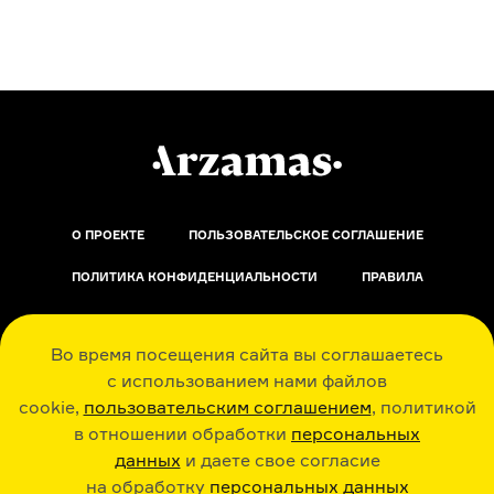
О ПРОЕКТЕ
ПОЛЬЗОВАТЕЛЬСКОЕ СОГЛАШЕНИЕ
ПОЛИТИКА КОНФИДЕНЦИАЛЬНОСТИ
ПРАВИЛА
ОБРАТНАЯ СВЯЗЬ
Во время посещения сайта вы соглашаетесь
с использованием нами файлов
cookie,
пользовательским соглашением
, политикой
в отношении обработки
персональных
данных
и даете свое согласие
РАДИО ARZAMAS
ГУСЬГУСЬ
на обработку
персональных данных