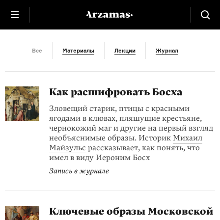
Средние века
Все
Материалы
Лекции
Журнал
Как расшифровать Босха
Зловещий старик, птицы с красными
ягодами в клювах, пляшущие крестьяне,
чернокожий маг и другие на первый взгляд
необъяснимые образы. Историк
Михаил
Майзульс
рассказывает, как понять, что
имел в виду Иероним Босх
Запись в журнале
Ключевые образы Московской