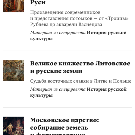
Руси
Произведения современников
и представления потомков — от «Троицы»
Рублева до акварели Васнецова
Материал из спецпроекта
История русской
культуры
Великое княжество Литовское
и русские земли
Судьба восточных славян в Литве и Польше
Материал из спецпроекта
История русской
культуры
Московское царство:
собирание земель