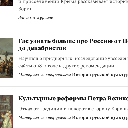
и присоединении Крыма рассказывает истори
Зорин
Запись в журнале
Где узнать больше про Россию от П
до декабристов
Научпоп о придворных, исследование увеселен
сайты о 1812 годе и другие рекомендации
Материал из спецпроекта
История русской культу
Культурные реформы Петра Велик
Отказ от традиций и поворот в сторону Европ
Материал из спецпроекта
История русской культу