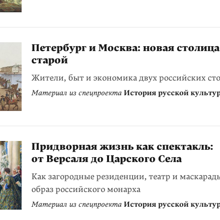
Петербург и Москва: новая столиц
старой
Жители, быт и экономика двух российских ст
Материал из спецпроекта
История русской культу
Придворная жизнь как спектакль:
от Версаля до Царского Села
Как загородные резиденции, театр и маскарад
образ российского монарха
Материал из спецпроекта
История русской культу