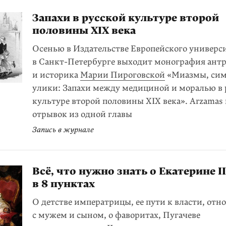
Запахи в русской культуре второй
половины XIX века
Осенью в Издательстве Европейского универс
в Санкт-Петербурге выходит монография антр
и историка
Марии Пироговской
«Миазмы, си
улики: Запахи между медициной и моралью в 
культуре второй половины XIX века». Arzamas
отрывок из одной главы
Запись в журнале
Всё, что нужно знать о Екатерине II
в 8 пунктах
О детстве императрицы, ее пути к власти, от
с мужем и сыном, о фаворитах, Пугачеве