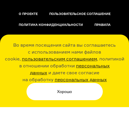
О ПРОЕКТЕ
ПОЛЬЗОВАТЕЛЬСКОЕ СОГЛАШЕНИЕ
ПОЛИТИКА КОНФИДЕНЦИАЛЬНОСТИ
ПРАВИЛА
ОБРАТНАЯ СВЯЗЬ
Во время посещения сайта вы соглашаетесь
с использованием нами файлов
cookie,
пользовательским соглашением
, политикой
в отношении обработки
персональных
данных
и даете свое согласие
РАДИО ARZAMAS
ГУСЬГУСЬ
на обработку
персональных данных
Хорошо
СТИКЕРЫ ARZAMAS