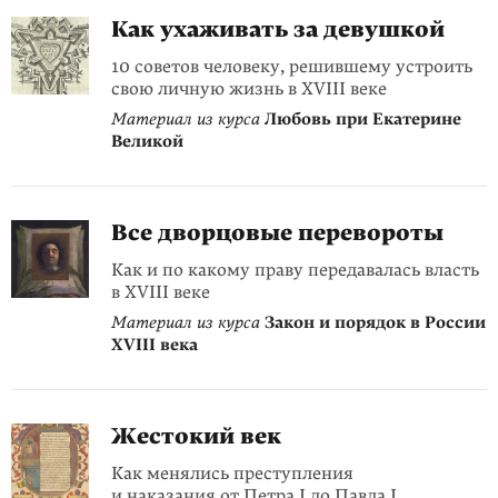
Как ухаживать за девушкой
10 советов человеку, решившему устроить
свою личную жизнь в XVIII веке
Материал из курса
Любовь при Екатерине
Великой
Все дворцовые перевороты
Как и по какому праву передавалась власть
в XVIII веке
Материал из курса
Закон и порядок в России
XVIII века
Жестокий век
Как менялись преступления
и наказания от Петра I до Павла I