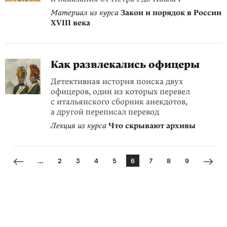
Материал из курса
Закон и порядок в России
XVIII века
Как развлекались офицеры
Детективная история поиска двух
офицеров, один из которых перевел
с итальянского сборник анекдотов,
а другой переписал перевод
Лекция из курса
Что скрывают архивы
…
2
3
4
5
6
7
8
9