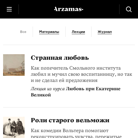
XVIII век
Все
Материалы
Лекции
Журнал
Странная любовь
Как попечитель Смольного института
любил и мучил свою воспитанницу, но так
и не сделал ей предложения
Лекция из курса
Любовь при Екатерине
Великой
Роли старого вельможи
Как комедии Вольтера помогают
реконструировать чувства, пережитые