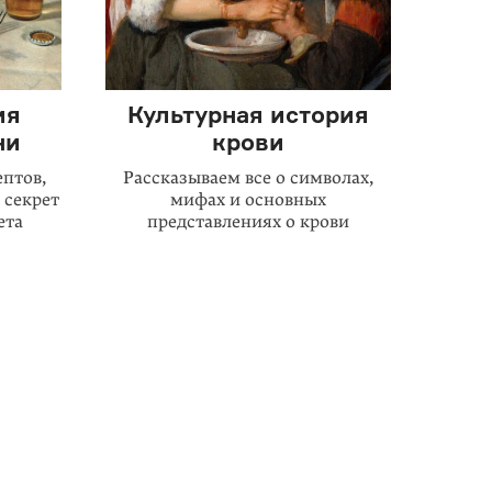
ия
Культурная история
ни
крови
птов,
Рассказываем все о символах,
 секрет
мифах и основных
ета
представлениях о крови