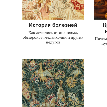
История болезней
К
Как лечились от онанизма,
обмороков, меланхолии и других
Почем
недугов
пу