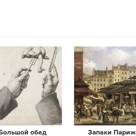
Большой обед
Запахи Париж