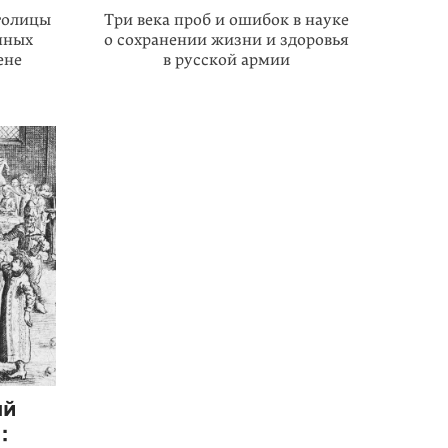
толицы
Три века проб и ошибок в науке
нных
о сохранении жизни и здоровья
ене
в русской армии
ый
: