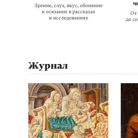
ч
Зрение, слух, вкус, обоняние
и осязание в рассказах
От
и исследованиях
до с
Журнал