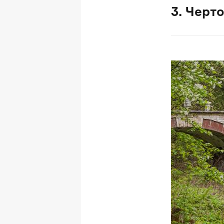
3. Черт