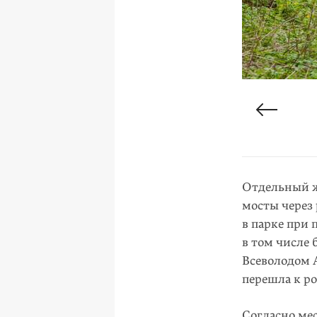
Отдельный ж
мосты через 
в парке при
в том числе
Всеволодом 
перешла к р
Согласно ме