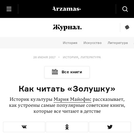
История
Искусство
Литература
,
26 ИЮНЯ 2017
ИСТОРИЯ
ЛИТЕРАТУРА
Все книги
Как читать «Золушку»
Историк культуры
Мария Майофис
рассказывает,
как устроены самые популярные советские книги,
которые все читают в детстве