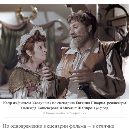
Кадр из фильма «Золушка» по сценарию Евгения Шварца, режиссеры
Надежда Кошеверова и Михаил Шапиро. 1947 год
© Киностудия «Ленфильм»
Но одновременно в сценарии фильма — в отличие