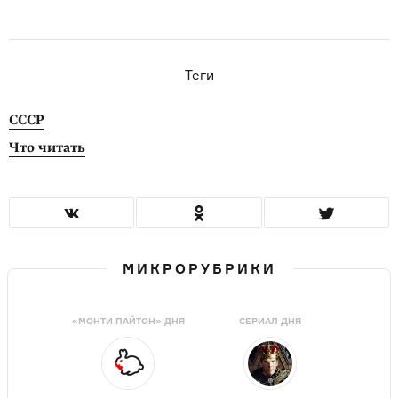
Теги
СССР
Что читать
МИКРОРУБРИКИ
«МОНТИ ПАЙТОН» ДНЯ
СЕРИАЛ ДНЯ