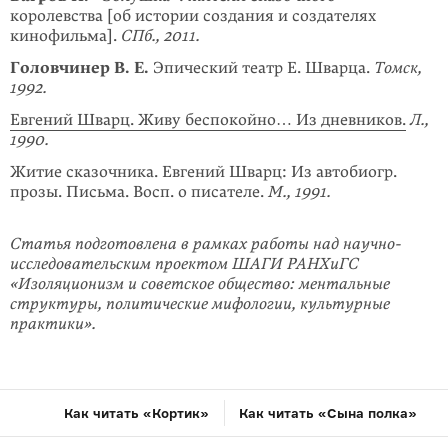
королевства [об истории создания и создателях
кинофильма].
СПб., 2011.
Головчинер В. Е.
Эпический театр Е. Шварца.
Томск,
1992.
Евгений Шварц. Живу беспокойно… Из дневников.
Л.,
1990.
Житие сказочника. Евгений Шварц: Из автобиогр.
прозы. Письма. Восп. о писателе.
М., 1991.
Статья подготовлена в рамках работы над научно-
исследовательским проектом ШАГИ РАНХиГС
«Изоляционизм и советское общество: ментальные
структуры, политические мифологии, культурные
практики».
Как читать «Кортик»
Как читать «Сына полка»