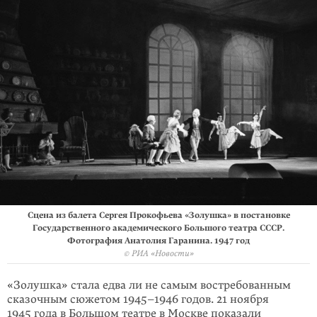
Сцена из балета Сергея Прокофьева «Золушка» в постановке
Государственного академического Большого театра СССР.
Фотография Анатолия Гаранина. 1947 год
© РИА «Новости»
«Золушка» стала едва ли не самым востребованным
сказочным сюжетом
1945–1946 годов
. 21 ноября
1945 года в Большом театре в Москве показали