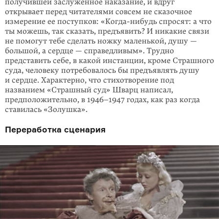
получившей заслуженное наказание, и вдруг
открывает перед читателями совсем не сказочное
измерение ее поступков: «Когда-нибудь спросят: а что
ты можешь, так сказать, предъявить? И никакие связи
не помо­гут тебе сделать ножку маленькой, душу —
большой, а сердце — справедли­вым». Трудно
представить себе, в какой инстанции, кроме Страшного
суда, человеку потребовалось бы предъявлять душу
и сердце. Характерно, что стихо­творение под
названием «Страшный суд» Шварц написал,
предположительно, в 1946–1947 годах, как раз когда
ставилась «Золушка».
Переработка сценария