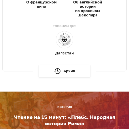
О французском
Об английской
кино
истории
по хроникам
Шекспира
ТОПОНИМ ДНЯ
Дагестан
Архив
ИСТОРИЯ
Чтение на 15 минут: «Плебс. Народная
история Рима»