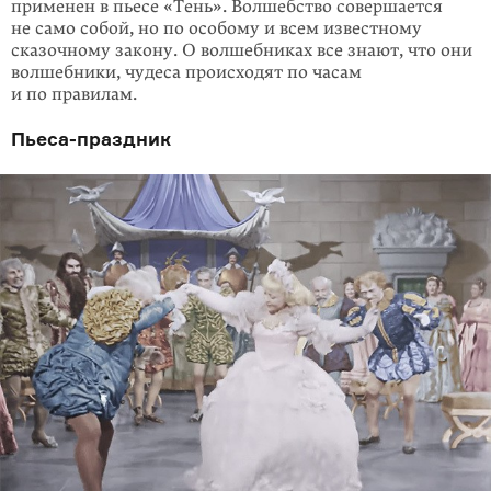
применен в пьесе «Тень». Волшеб­ство совершается
не само собой, но по особому и всем известному
сказочному зако­ну. О волшебниках все знают, что они
волшебники, чудеса происходят по ча­сам
и по правилам.
Пьеса-праздник