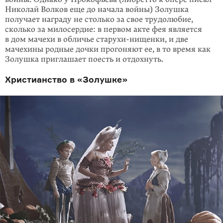
Николай Волков еще до начала войны) Золушка
получает награду не сто­лько за свое трудолюбие,
сколько за милосердие: в первом акте фея является
в дом мачехи в обличье старухи-нищенки, и две
мачехины родные дочки про­гоняют ее, в то время как
Золушка приглашает поесть и отдохнуть.
Христианство в «Золушке»