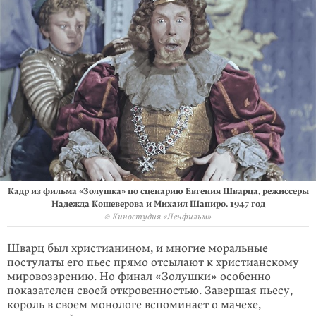
Кадр из фильма «Золушка» по сценарию Евгения Шварца, режиссеры
Надежда Кошеверова и Михаил Шапиро. 1947 год
© Киностудия «Ленфильм»
Шварц был христианином, и многие моральные
постулаты его пьес прямо отсылают к христианскому
мировоззрению. Но финал «Золушки» особенно
показателен своей откровенностью. Завершая пьесу,
король в своем монологе вспоминает о мачехе,