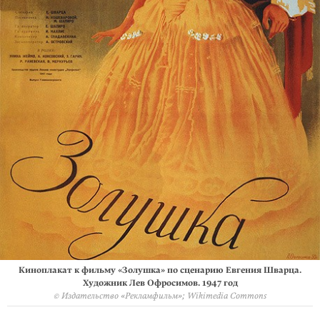
Киноплакат к фильму «Золушка» по сценарию Евгения Шварца.
Художник Лев Офросимов. 1947 год
© Издательство «Рекламфильм»; Wikimedia Commons