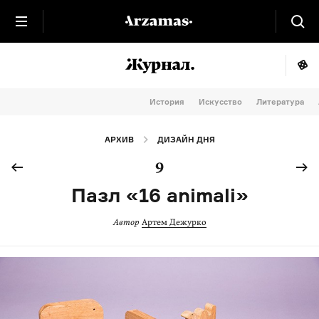
История
Искусство
Литература
АРХИВ
ДИЗАЙН ДНЯ
9
Пазл «16 animali»
Автор
Артем Дежурко