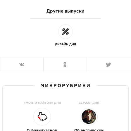
Другие выпуски
ДИЗАЙН ДНЯ
МИКРОРУБРИКИ
«МОНТИ ПАЙТОН» ДНЯ
СЕРИАЛ ДНЯ
О французском
Об английской