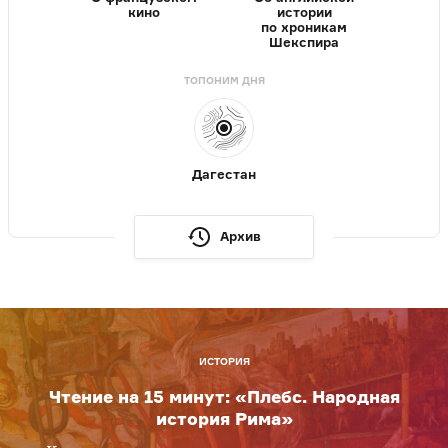
кино
истории
по хроникам
Шекспира
ТОПОНИМ ДНЯ
Дагестан
Архив
ИСТОРИЯ
Чтение на 15 минут: «Плебс. Народная
история Рима»