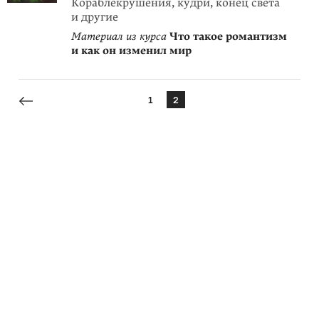
Кораблекрушения, кудри, конец света
и другие
Материал из курса
Что такое романтизм
и как он изменил мир
1
2