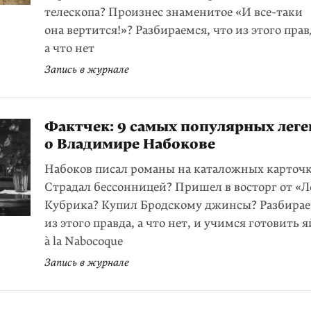
телескопа? Произнес знаменитое «И все-таки
она вертится!»? Разбираемся, что из этого прав
а что нет
Запись в журнале
Фактчек: 9 самых популярных леге
о Владимире Набокове
Набоков писал романы на каталожных карточк
Страдал бессонницей? Пришел в восторг от «
Кубрика? Купил Бродскому джинсы? Разбирае
из этого правда, а что нет, и учимся готовить 
à la Nabocoque
Запись в журнале