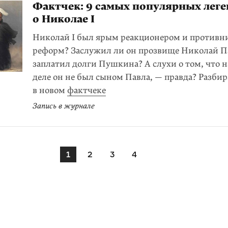
Фактчек: 9 самых популярных леге
о Николае I
Николай I был ярым реакционером и противн
реформ? Заслужил ли он прозвище Николай 
заплатил долги Пушкина? А слухи о том, что 
деле он не был сыном Павла, — правда? Разби
в новом
фактчеке
Запись в журнале
1
2
3
4