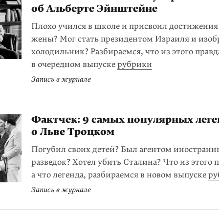
об Альберте Эйнштейне
Плохо учился в школе и присвоил достижения
жены? Мог стать президентом Израиля и изоб
холодильник? Разбираемся, что из этого правда
в очередном выпуске
рубрики
Запись в журнале
Фактчек: 9 самых популярных леге
о Льве Троцком
Погубил своих детей? Был агентом иностранн
разведок? Хотел убить Сталина? Что из этого п
а что легенда, разбираемся в новом выпуске
ру
Запись в журнале