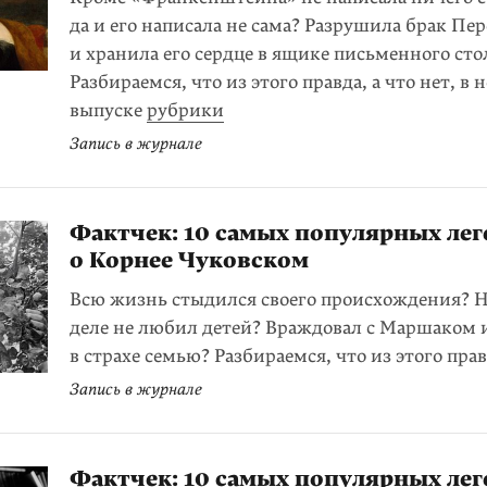
да и его написала не сама? Разрушила брак П
и хранила его сердце в ящике письменного сто
Разбираемся, что из этого правда, а что нет, в 
выпуске
рубрики
Запись в журнале
Фактчек: 10 самых популярных лег
о Корнее Чуковском
Всю жизнь стыдился своего происхождения? 
деле не любил детей? Враждовал с Маршаком 
в страхе семью? Разбираемся, что из этого пра
Запись в журнале
Фактчек: 10 самых популярных лег