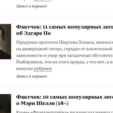
Запись в журнале
Фактчек: 11 самых популярных лег
об Эдгаре По
Придумал прототип Шерлока Холмса, женилс
на двоюродной сестре, страдал от алкогольной
зависимости и умер при загадочных обстоятел
Разбираемся, что из этого правда, а что нет, в 
выпуске
рубрики
Запись в журнале
Фактчек: 10 самых популярных лег
о Мэри Шелли (18+)
Кроме «Франкенштейна» не написала ничего с