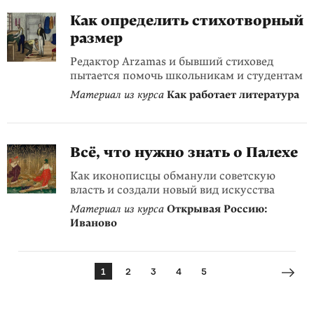
Как определить стихотворный
размер
Редактор Arzamas и бывший стиховед
пытается помочь школьникам и студентам
Материал из курса
Как работает литература
Всё, что нужно знать о Палехе
Как иконописцы обманули советскую
власть и создали новый вид искусства
Материал из курса
Открывая Россию:
Иваново
1
2
3
4
5