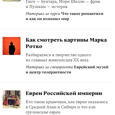
Гюго — бунтарь, Мэри Шелли — фрик
и Пушкин — историк
Материал из курса
Что такое романтизм
и как он изменил мир
Как смотреть картины Марка
Ротко
Разбираемся в творчестве одного
из главных живописцев XX века
Материал из спецпроекта
Еврейский музей
и центр толерантности
Евреи Российской империи
Кто такие крымчаки, как евреи оказались
в Средней Азии и Сибири и что ели
грузинские евреи