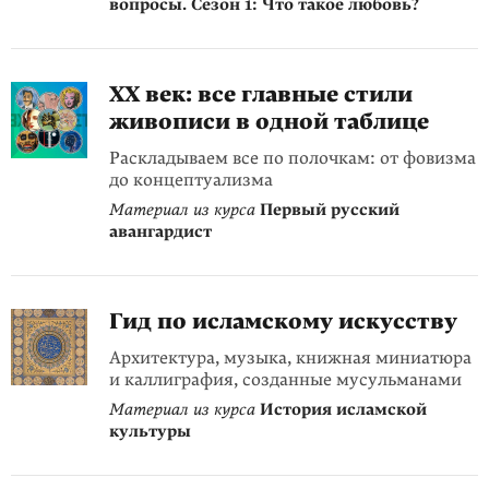
вопросы. Сезон 1: Что такое любовь?
XX век: все главные стили
живописи в одной таблице
Раскладываем все по полочкам: от фовизма
до концептуализма
Материал из курса
Первый русский
авангардист
Гид по исламскому искусству
Архитектура, музыка, книжная миниатюра
и каллиграфия, созданные мусульманами
Материал из курса
История исламской
культуры