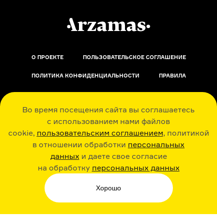
О ПРОЕКТЕ
ПОЛЬЗОВАТЕЛЬСКОЕ СОГЛАШЕНИЕ
ПОЛИТИКА КОНФИДЕНЦИАЛЬНОСТИ
ПРАВИЛА
ОБРАТНАЯ СВЯЗЬ
Во время посещения сайта вы соглашаетесь
с использованием нами файлов
cookie,
пользовательским соглашением
, политикой
в отношении обработки
персональных
данных
и даете свое согласие
РАДИО ARZAMAS
ГУСЬГУСЬ
на обработку
персональных данных
Хорошо
СТИКЕРЫ ARZAMAS