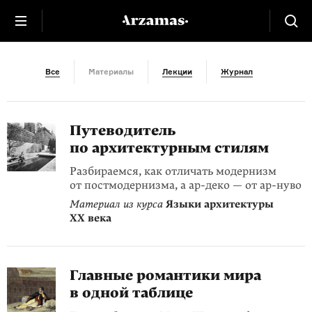
Шпаргалка
Все
Материалы
Лекции
Журнал
Путеводитель
по архитектурным стилям
Разбираемся, как отличать модернизм
от постмодернизма, а ар-деко — от ар-нуво
Материал из курса
Языки архитектуры
XX века
Главные романтики мира
в одной таблице