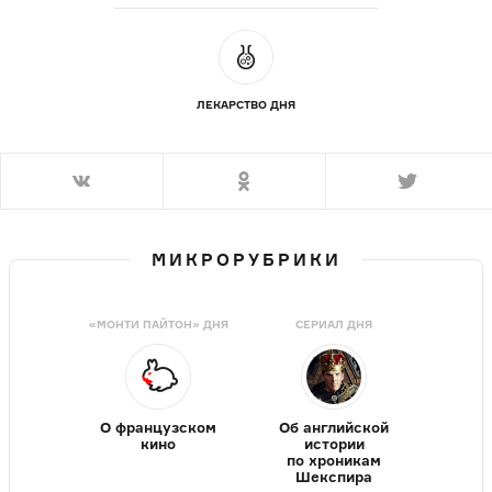
ЛЕКАРСТВО ДНЯ
МИКРОРУБРИКИ
«МОНТИ ПАЙТОН» ДНЯ
СЕРИАЛ ДНЯ
О французском
Об английской
кино
истории
по хроникам
Шекспира