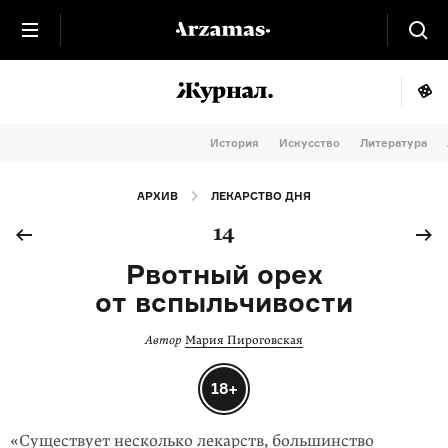
История
Искусство
Литература
АРХИВ
ЛЕКАРСТВО ДНЯ
14
Рвотный орех
от вспыльчивости
Автор
Мария Пироговская
18+
«Существует несколько лекарств, большинство