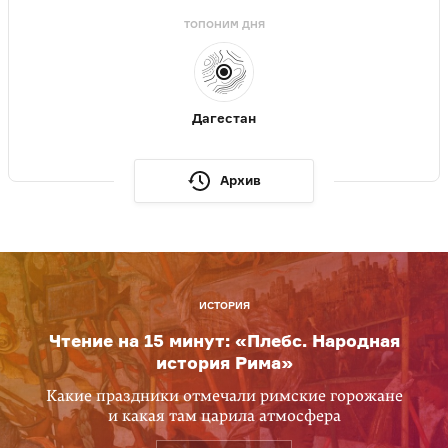
ТОПОНИМ ДНЯ
Дагестан
Архив
ИСТОРИЯ
Чтение на 15 минут: «Плебс. Народная
история Рима»
Какие праздники отмечали римские горожане
и какая там царила атмосфера