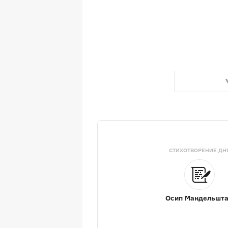
СТИХОТВОРЕНИЕ ДН
Осип Мандельшт