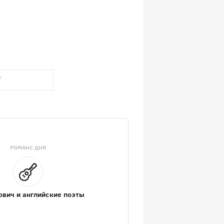
РОМАНС ДНЯ
вич и английские поэты