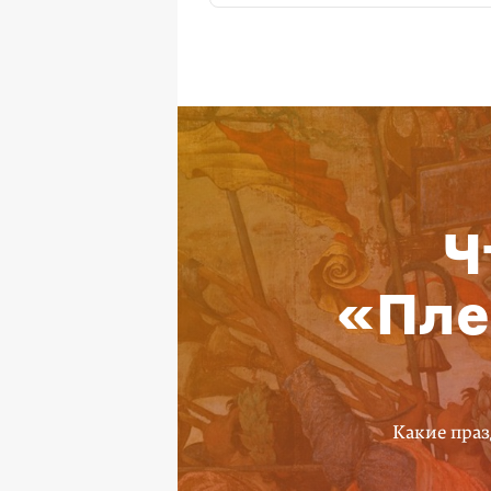
Ч
«Пле
Какие праз