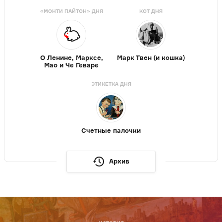
«МОНТИ ПАЙТОН» ДНЯ
КОТ ДНЯ
О Ленине, Марксе,
Марк Твен (и кошка)
Мао и Че Геваре
ЭТИКЕТКА ДНЯ
Счетные палочки
Архив