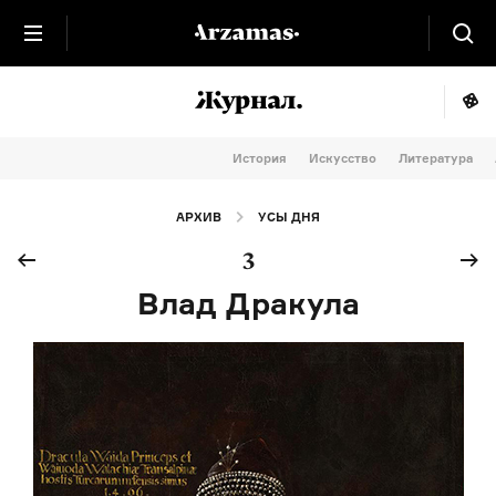
История
Искусство
Литература
АРХИВ
УСЫ ДНЯ
3
Влад Дракула