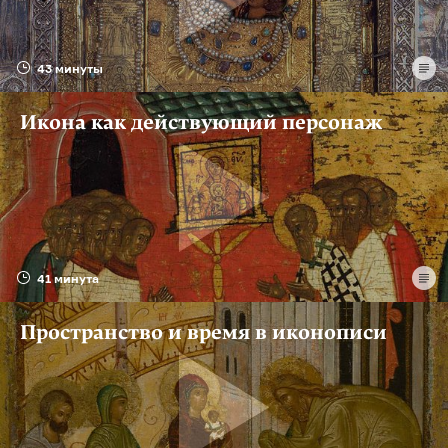
43 минуты
Икона как действующий персонаж
41 минута
Пространство и время в иконописи