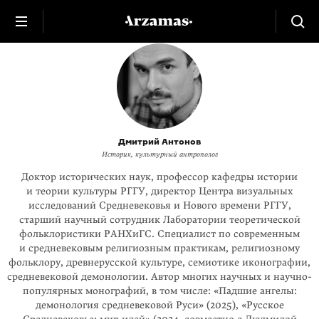
Дмитрий Антонов
Историк, культурный антрополог
Доктор исторических наук, профессор кафедры истории
и теории культуры РГГУ, директор Центра визуальных
исследований Средневековья и Нового времени РГГУ,
старший научный сотрудник Лаборатории теоретической
фольклористики РАНХиГС. Специалист по современным
и средневековым религиозным практикам, религиозному
фольклору, древнерусской культуре, семиотике иконографии,
средневековой демонологии. Автор многих научных и научно-
популярных монографий, в том числе: «Падшие ангелы:
демонология средневековой Руси» (2025), «Русское