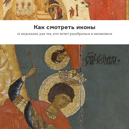
Как смотреть иконы
12 подсказок для тех, кто хочет разобраться в иконописи