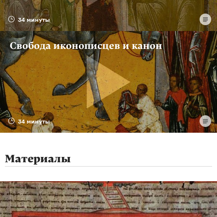
34 минуты
Свобода иконописцев и канон
34 минуты
Материалы