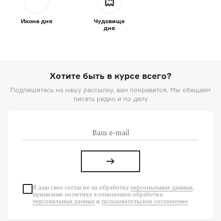
Икона дня
Чудовище
дня
Хотите быть в курсе всего?
Подпишитесь на нашу рассылку, вам понравится. Мы обещаем
писать редко и по делу
Я даю свое согласие на
обработку
персональных данных
,
принимаю политику в отношении обработки
персональных данных
и
пользовательское соглашение