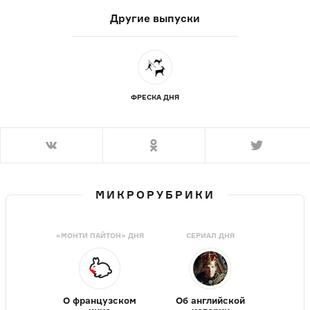
Другие выпуски
ФРЕСКА ДНЯ
МИКРОРУБРИКИ
«МОНТИ ПАЙТОН» ДНЯ
СЕРИАЛ ДНЯ
О французском
Об английской