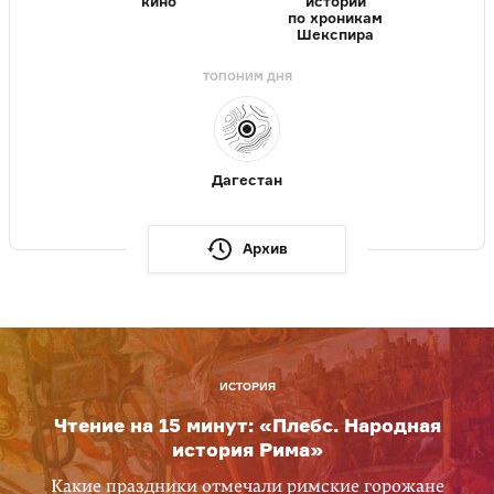
кино
истории
по хроникам
Шекспира
ТОПОНИМ ДНЯ
Дагестан
Архив
ИСТОРИЯ
Чтение на 15 минут: «Плебс. Народная
история Рима»
Какие праздники отмечали римские горожане