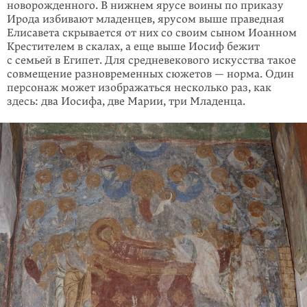
новорожденного. В нижнем ярусе воины по приказу
Ирода избивают мла­денцев, ярусом выше праведная
Елисавета скрывается от них со своим сыном Иоанном
Крестителем в скалах, а еще выше Иосиф бежит
с семьей в Египет. Для средневекового искусства такое
совмещение разновременных сюжетов — норма. Один
персонаж может изображаться несколько раз, как
здесь: два Иосифа, две Марии, три Младенца.