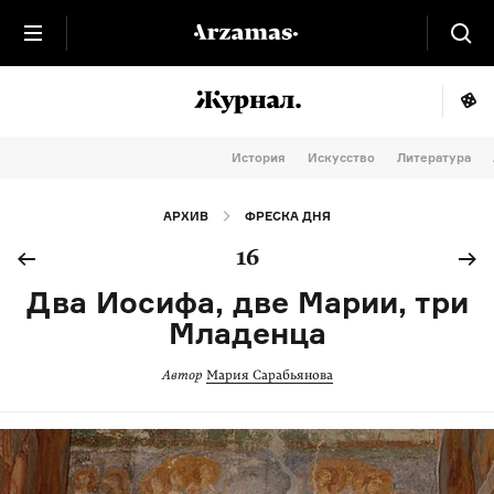
История
Искусство
Литература
АРХИВ
ФРЕСКА ДНЯ
16
Два Иосифа, две Марии, три
Младенца
Автор
Мария Сарабьянова