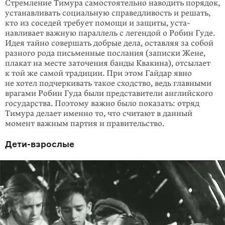
Стремление Тимура самостоятельно наводить порядок,
устанавливать социаль­ную справедливость и решать,
кто из соседей требует помощи и защиты, уста­
навливает важную параллель с легендой о Робин Гуде.
Идея тайно совершать добрые дела, оставляя за собой
разного рода письменные послания (записки Жене,
плакат на месте заточения банды Квакина), отсылает
к той же самой традиции. При этом Гайдар явно
не хотел подчеркивать такое сходство, ведь главными
врагами Робин Гуда были представители английского
государства. Поэтому важно было показать: отряд
Тимура делает именно то, что считают в данный
момент важным партия и правительство.
Дети-взрослые