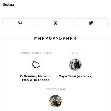
Война
МИКРОРУБРИКИ
«МОНТИ ПАЙТОН» ДНЯ
КОТ ДНЯ
О Ленине, Марксе,
Марк Твен (и кошка)
Мао и Че Геваре
ЭТИКЕТКА ДНЯ