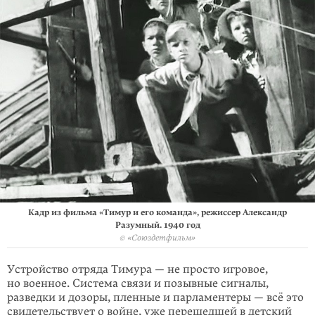
Кадр из фильма «Тимур и его команда», режиссер Александр
Разумный. 1940 год
© «Союздетфильм»
Устройство отряда Тимура — не про­сто игровое,
но военное. Система связи и позывные сигналы,
разведки и дозоры, пленные и парламентеры — всё это
свидетельствует о войне, уже перешедшей в детский