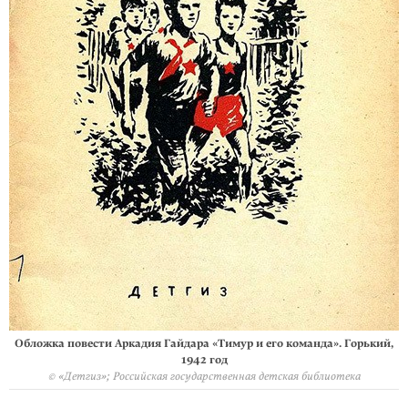
Обложка повести Аркадия Гайдара «Тимур и его команда». Горький,
1942 год
© «Детгиз»; Российская государственная детская библиотека