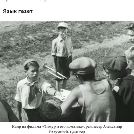
Язык газет
Кадр из фильма «Тимур и его команда», режиссер Александр
Разумный. 1940 год