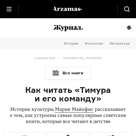
История
Искусство
Литература
,
2 ИЮНЯ 2017
ЛИТЕРАТУРА
ИСТОРИЯ
Все книги
Как читать «Тимура
и его команду»
Историк культуры
Мария Майофис
рассказывает
о том, как устроены самые популярные советские
книги, которые все читают в детстве